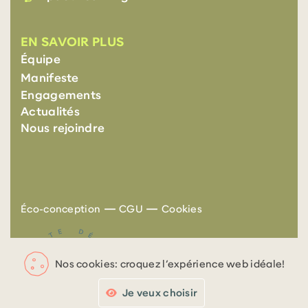
EN SAVOIR PLUS
Équipe
Manifeste
Engagements
Actualités
Nous rejoindre
—
—
Éco-conception
CGU
Cookies
Nos cookies: croquez l’expérience web idéale!
Je veux choisir