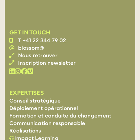
GET IN TOUCH
T +41 22 344 79 02
blossom@
Nous retrouver
Inscription newsletter
EXPERTISES
Conseil stratégique
Déploiement opérationnel
Formation et conduite du changement
Communication responsable
Réalisations
Impact Learning