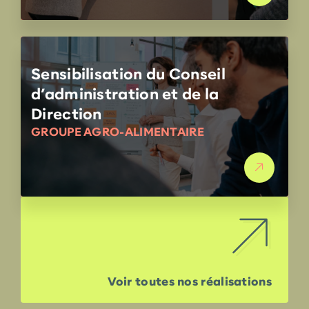
Sensibilisation du Conseil
d’administration et de la
Direction
GROUPE AGRO-ALIMENTAIRE
Voir toutes nos réalisations