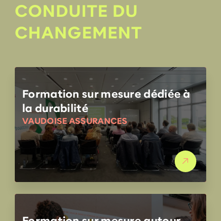
CONDUITE DU
CHANGEMENT
Formation sur mesure dédiée à
la durabilité
VAUDOISE ASSURANCES
Formation sur mesure autour