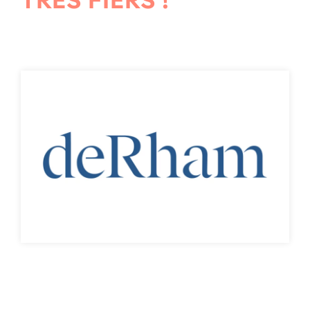
TRÈS FIERS !